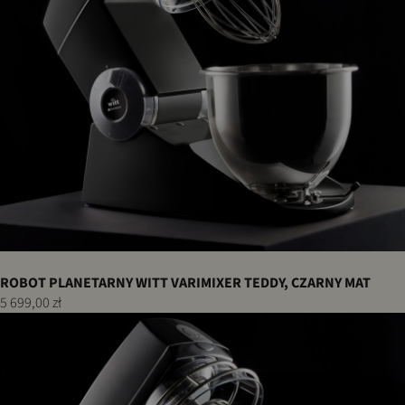
ROBOT PLANETARNY WITT VARIMIXER TEDDY, CZARNY MAT
5 699,00 zł