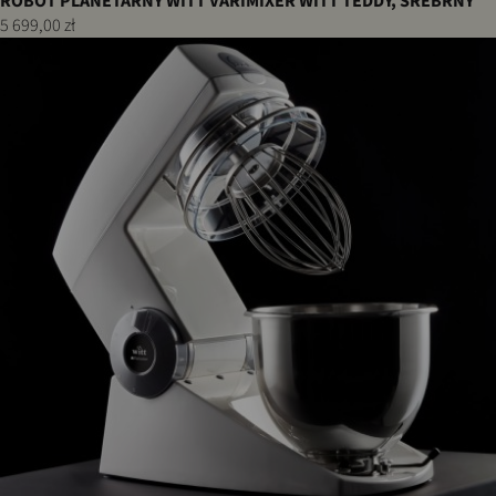
ROBOT PLANETARNY WITT VARIMIXER WITT TEDDY, SREBRNY
5 699,00 zł