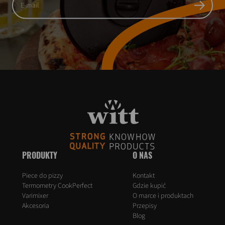
PRODUKTY
O NAS
Piece do pizzy
Kontakt
Termometry CookPerfect
Gdzie kupić
Varimixer
O marce i produktach
Akcesoria
Przepisy
Blog