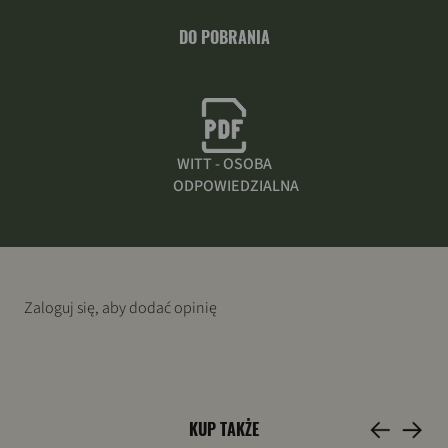
DO POBRANIA
WITT - OSOBA
ODPOWIEDZIALNA
Zaloguj się, aby dodać opinię
KUP TAKŻE