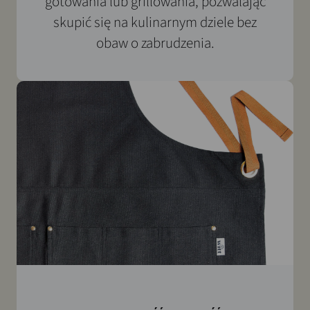
gotowania lub grillowania, pozwalając
skupić się na kulinarnym dziele bez
obaw o zabrudzenia.