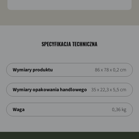
SPECYFIKACJA TECHNICZNA
Wymiary produktu
86 x 78 x 0,2 cm
Wymiary opakowania handlowego
35 x 22,3 x 5,5 cm
Waga
0,36 kg