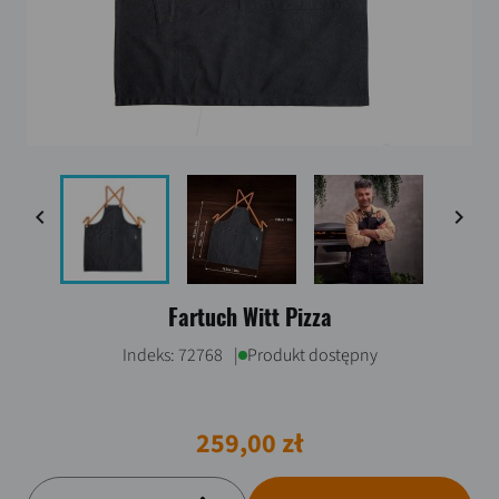


Fartuch Witt Pizza
Indeks:
72768
|
Produkt dostępny
259,00 zł