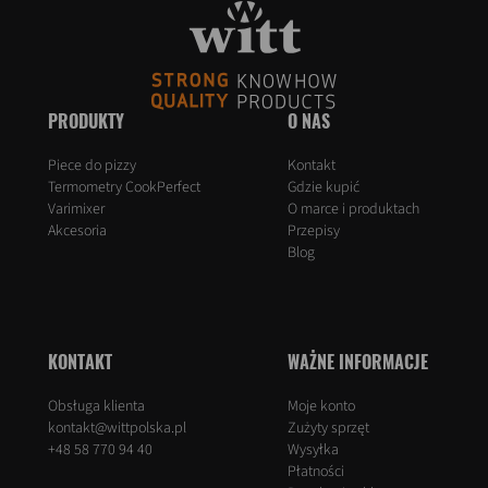
PRODUKTY
O NAS
Piece do pizzy
Kontakt
Termometry CookPerfect
Gdzie kupić
Varimixer
O marce i produktach
Akcesoria
Przepisy
Blog
KONTAKT
WAŻNE INFORMACJE
Obsługa klienta
Moje konto
kontakt@wittpolska.pl
Zużyty sprzęt
+48 58 770 94 40
Wysyłka
Płatności