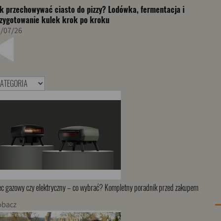
k przechowywać ciasto do pizzy? Lodówka, fermentacja i
zygotowanie kulek krok po kroku
/07/26
ec gazowy czy elektryczny – co wybrać? Kompletny poradnik przed zakupem
obacz