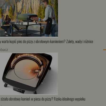
y warto kupić piec do pizzy z obrotowym kamieniem? Zalety, wady i różnice
obacz
k działa obrotowy kamień w piecu do pizzy? Fizyka idealnego wypieku