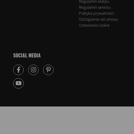
Regulamin sklepu
Regulamin serwisu
Polityka prywatności
Odstąpienie od umowy
Ustawienia cookie
SOCIAL MEDIA