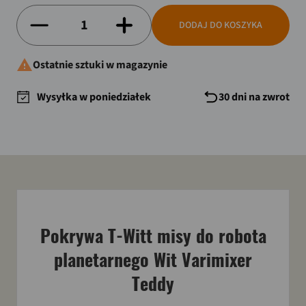
DODAJ DO KOSZYKA

Ostatnie sztuki w magazynie
Wysyłka w poniedziałek
30 dni na zwrot
Pokrywa T-Witt misy do robota
planetarnego Wit Varimixer
Teddy