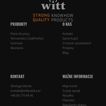
PRODUKTY
O NAS
Piece do pizzy
Kontakt
Termometry CookPerfect
Gdzie kupić
Varimixer
O marce i produktach
Akcesoria
Przepisy
Blog
KONTAKT
WAŻNE INFORMACJE
Obsługa klienta
Moje konto
kontakt@wittpolska.pl
Zużyty sprzęt
+48 58 770 94 40
Wysyłka
Płatności
Regulamin sklepu