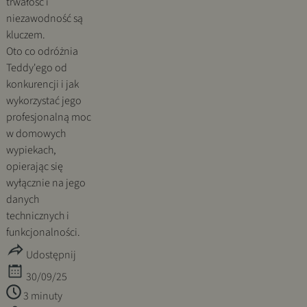
trwałość i
niezawodność są
kluczem.
Oto co odróżnia
Teddy'ego od
konkurencji i jak
wykorzystać jego
profesjonalną moc
w domowych
wypiekach,
opierając się
wyłącznie na jego
danych
technicznych i
funkcjonalności.
Udostępnij
30/09/25
3 minuty