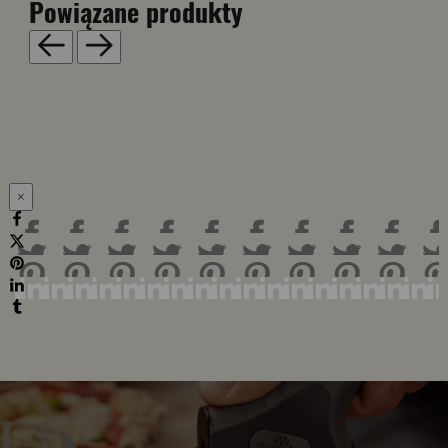
Powiązane produkty
×