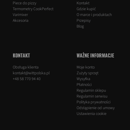
Piece do pizzy
Kontakt
Termometry CookPerfect
Gdzie kupić
Varimixer
O marce i produktach
Akcesoria
Przepisy
Blog
KONTAKT
WAŻNE INFORMACJE
Obsługa klienta
Moje konto
kontakt@wittpolska.pl
Zużyty sprzęt
+48 58 770 94 40
Wysyłka
Płatności
Regulamin sklepu
Regulamin serwisu
Polityka prywatności
Odstąpienie od umowy
Ustawienia cookie