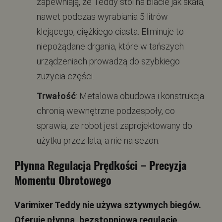
zapewniają, że Teddy stoi na blacie jak skała,
nawet podczas wyrabiania 5 litrów
klejącego, ciężkiego ciasta. Eliminuje to
niepożądane drgania, które w tańszych
urządzeniach prowadzą do szybkiego
zużycia części.
Trwałość
: Metalowa obudowa i konstrukcja
chronią wewnętrzne podzespoły, co
sprawia, że robot jest zaprojektowany do
użytku przez lata, a nie na sezon.
Płynna Regulacja Prędkości
– Precyzja
Momentu Obrotowego
Varimixer Teddy nie używa sztywnych biegów.
Oferuje płynną, bezstopniową regulację