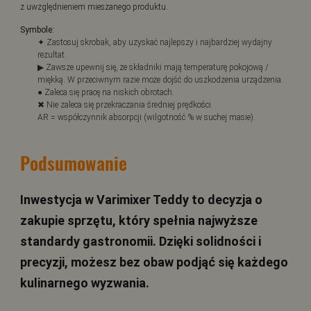
z uwzględnieniem mieszanego produktu.
Symbole:
✦ Zastosuj skrobak, aby uzyskać najlepszy i najbardziej wydajny
rezultat.
▶ Zawsze upewnij się, że składniki mają temperaturę pokojową /
miękką. W przeciwnym razie może dojść do uszkodzenia urządzenia.
● Zaleca się pracę na niskich obrotach.
✖ Nie zaleca się przekraczania średniej prędkości.
AR = współczynnik absorpcji (wilgotność % w suchej masie).
Podsumowanie
Inwestycja w Varimixer Teddy to decyzja o
zakupie sprzętu, który spełnia najwyższe
standardy gastronomii. Dzięki solidności i
precyzji, możesz bez obaw podjąć się każdego
kulinarnego wyzwania.