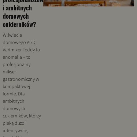
i ambitnych
domowych
cukierników?
W świecie
domowego AGD,
Varimixer Teddy to
anomalia – to
profesjonalny
mikser
gastronomiczny w
kompaktowej
formie. Dla
ambitnych
domowych
cukierników, którzy
pieką dużo i
intensywnie,