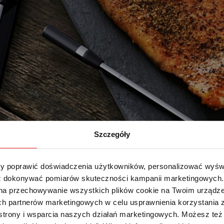
Szczegóły
 poprawić doświadczenia użytkowników, personalizować wyświet
 dokonywać pomiarów skuteczności kampanii marketingowych. Je
na przechowywanie wszystkich plików cookie na Twoim urządzen
h partnerów marketingowych w celu usprawnienia korzystania z 
strony i wsparcia naszych działań marketingowych. Możesz też 