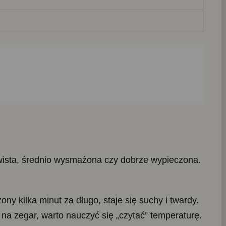
krwista, średnio wysmażona czy dobrze wypieczona.
y kilka minut za długo, staje się suchy i twardy.
na zegar, warto nauczyć się „czytać” temperaturę.