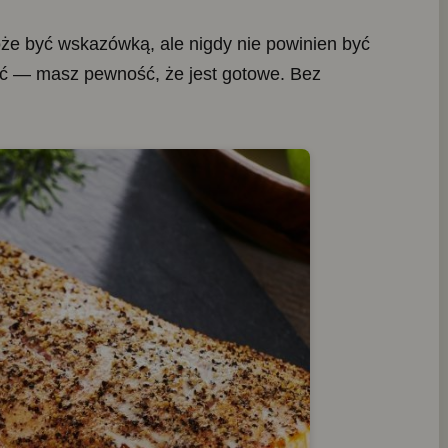
oże być wskazówką, ale nigdy nie powinien być
ość — masz pewność, że jest gotowe. Bez