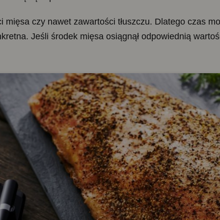
i mięsa czy nawet zawartości tłuszczu. Dlatego czas m
nkretna. Jeśli środek mięsa osiągnął odpowiednią wart