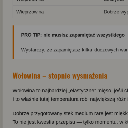
Wieprzowina
Dobrze wy
PRO TIP: nie musisz zapamiętać wszystkiego
Wystarczy, że zapamiętasz kilka kluczowych war
Wołowina – stopnie wysmażenia
Wołowina to najbardziej „elastyczne” mięso, jeśli
I to właśnie tutaj temperatura robi największą różni
Dobrze przygotowany stek medium rare jest miękki,
To nie jest kwestia przepisu — tylko momentu, w k