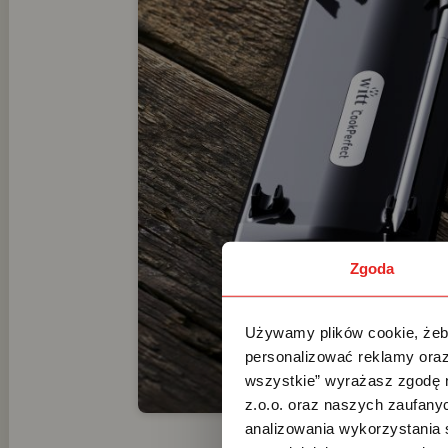
Zgoda
Używamy plików cookie, żeby
personalizować reklamy oraz
wszystkie” wyrażasz zgodę 
z.o.o. oraz naszych zaufanyc
analizowania wykorzystania 