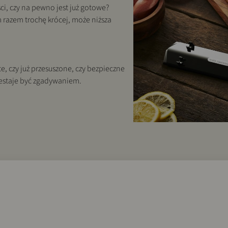
ci, czy na pewno jest już gotowe?
azem trochę krócej, może niższa
e, czy już przesuszone, czy bezpieczne
rzestaje być zgadywaniem.