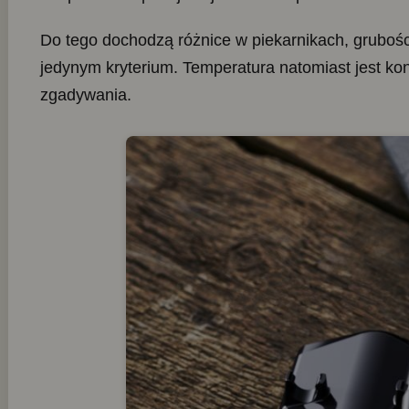
Do tego dochodzą różnice w piekarnikach, grubośc
jedynym kryterium. Temperatura natomiast jest ko
zgadywania.