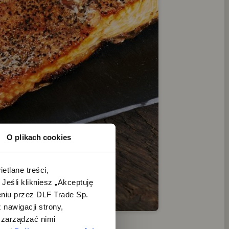
O plikach cookies
lane treści, 
śli klikniesz „Akceptuję 
iu przez DLF Trade Sp. 
nawigacji strony, 
zarządzać nimi 