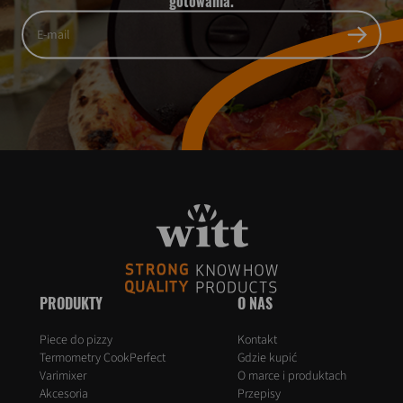
gotowania.
PRODUKTY
O NAS
Piece do pizzy
Kontakt
Termometry CookPerfect
Gdzie kupić
Varimixer
O marce i produktach
Akcesoria
Przepisy