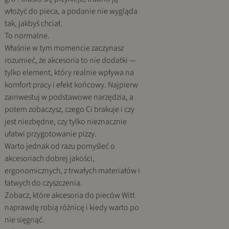
włożyć do pieca, a podanie nie wygląda
tak, jakbyś chciał.
To normalne.
Właśnie w tym momencie zaczynasz
rozumieć, że akcesoria to nie dodatki —
tylko element, który realnie wpływa na
komfort pracy i efekt końcowy. Najpierw
zainwestuj w podstawowe narzędzia, a
potem zobaczysz, czego Ci brakuje i czy
jest niezbędne, czy tylko nieznacznie
ułatwi przygotowanie pizzy.
Warto jednak od razu pomyśleć o
akcesoriach dobrej jakości,
ergonomicznych, z trwałych materiałów i
łatwych do czyszczenia.
Zobacz, które akcesoria do pieców Witt
naprawdę robią różnicę i kiedy warto po
nie sięgnąć.