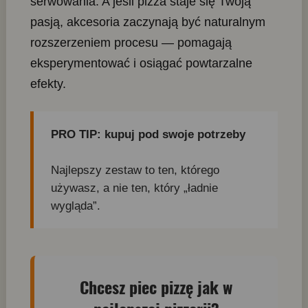
serwowania. A jeśli pizza staje się Twoją
pasją, akcesoria zaczynają być naturalnym
rozszerzeniem procesu — pomagają
eksperymentować i osiągać powtarzalne
efekty.
PRO TIP: kupuj pod swoje potrzeby
Najlepszy zestaw to ten, którego
używasz, a nie ten, który „ładnie
wygląda”.
Chcesz piec pizzę jak w