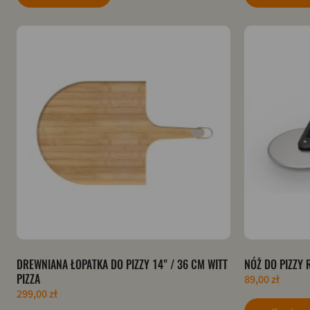
DREWNIANA ŁOPATKA DO PIZZY 14" / 36 CM WITT
NÓŻ DO PIZZY 
PIZZA
89,00 zł
299,00 zł