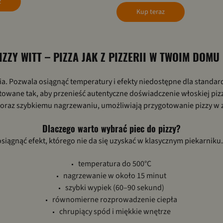
z
Kup teraz
IZZY WITT – PIZZA JAK Z PIZZERII W TWOIM DOMU
a. Pozwala osiągnąć temperatury i efekty niedostępne dla standard
ktowane tak, aby przenieść autentyczne doświadczenie włoskiej piz
C oraz szybkiemu nagrzewaniu, umożliwiają przygotowanie pizzy w 
Dlaczego warto wybrać piec do pizzy?
osiągnąć efekt, którego nie da się uzyskać w klasycznym piekarniku.
temperatura do 500°C
nagrzewanie w około 15 minut
szybki wypiek (60–90 sekund)
równomierne rozprowadzenie ciepła
chrupiący spód i miękkie wnętrze