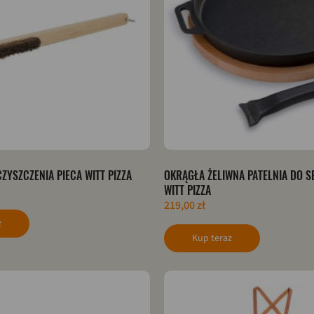
ZYSZCZENIA PIECA WITT PIZZA
OKRĄGŁA ŻELIWNA PATELNIA DO 
WITT PIZZA
219,00 zł
z
Kup teraz