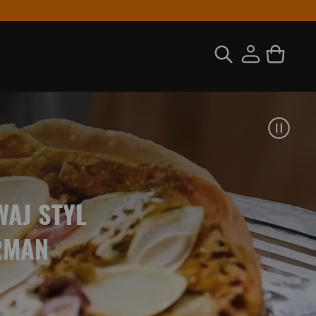
WAJ STYL
RMAN