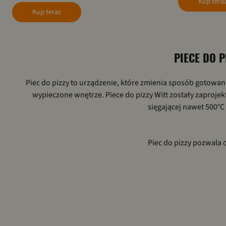
Kup tera
Kup teraz
PIECE DO P
Piec do pizzy to urządzenie, które zmienia sposób gotowani
wypieczone wnętrze. Piece do pizzy Witt zostały zaproje
sięgającej nawet 500°
Piec do pizzy pozwala 