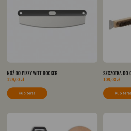
NÓŻ DO PIZZY WITT ROCKER
SZCZOTKA DO C
129,00 zł
109,00 zł
Kup teraz
Kup tera