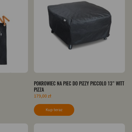
POKROWIEC NA PIEC DO PIZZY PICCOLO 13” WITT
PIZZA
179,00 zł
Kup teraz