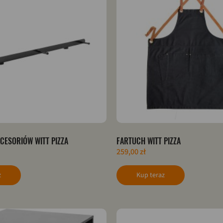
CESORIÓW WITT PIZZA
FARTUCH WITT PIZZA
259,00 zł
z
Kup teraz