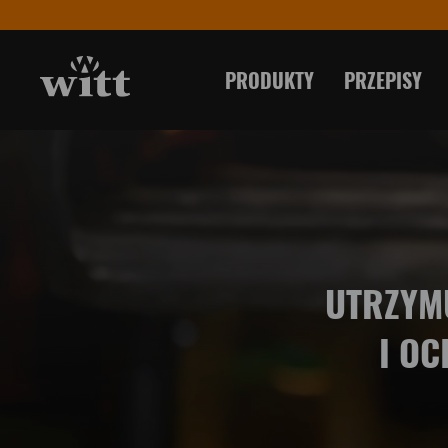
PRODUKTY
PRZEPISY
UTRZYMU
I O