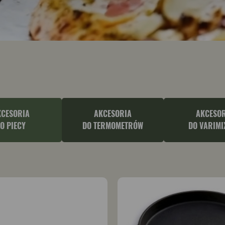
KCESORIA
AKCESORIA
AKCESOR
O PIECY
DO TERMOMETRÓW
DO VARIMI