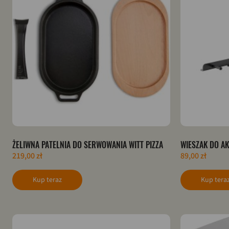
ŻELIWNA PATELNIA DO SERWOWANIA WITT PIZZA
WIESZAK DO AK
219,00 zł
89,00 zł
Kup teraz
Kup tera