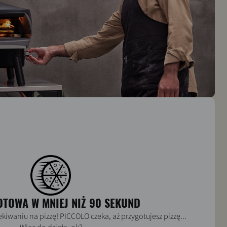
OTOWA W MNIEJ NIŻ 90 SEKUND
kiwaniu na pizzę! PICCOLO czeka, aż przygotujesz pizzę...