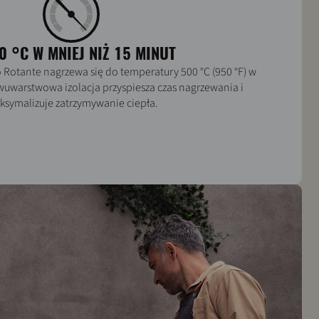
0 °C W MNIEJ NIŻ 15 MINUT
lo Rotante nagrzewa się do temperatury 500 °C (950 °F) w
uwarstwowa izolacja przyspiesza czas nagrzewania i
symalizuje zatrzymywanie ciepła.