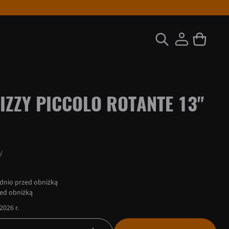
PIZZY PICCOLO ROTANTE 13"
y
dnio przed obniżką
zed obniżką
2026 r.