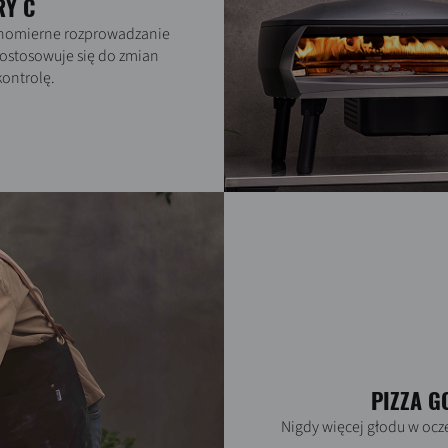
RY C
ównomierne rozprowadzanie
ostosowuje się do zmian
ontrolę.
PIZZA G
Nigdy więcej głodu w ocze