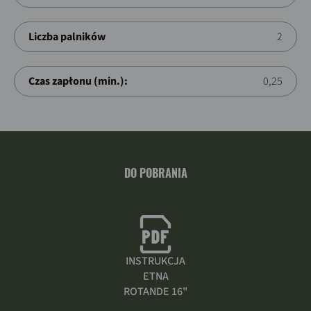
Liczba palników
2
Czas zapłonu (min.):
0,25
DO POBRANIA
INSTRUKCJA
ETNA
ROTANDE 16"