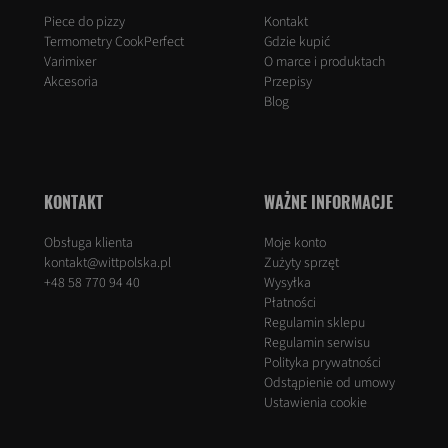
Piece do pizzy
Kontakt
Termometry CookPerfect
Gdzie kupić
Varimixer
O marce i produktach
Akcesoria
Przepisy
Blog
KONTAKT
WAŻNE INFORMACJE
Obsługa klienta
Moje konto
kontakt@wittpolska.pl
Zużyty sprzęt
+48 58 770 94 40
Wysyłka
Płatności
Regulamin sklepu
Regulamin serwisu
Polityka prywatności
Odstąpienie od umowy
Ustawienia cookie