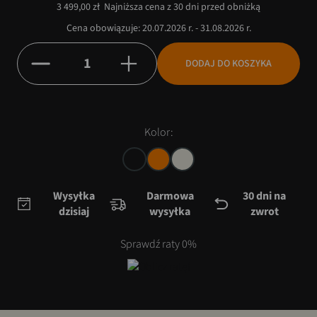
3 499,00 zł
Najniższa cena z 30 dni przed obniżką
Cena obowiązuje: 20.07.2026 r. - 31.08.2026 r.
DODAJ DO KOSZYKA
Kolor:
Wysyłka
Darmowa
30 dni na
dzisiaj
wysyłka
zwrot
Sprawdź raty 0%