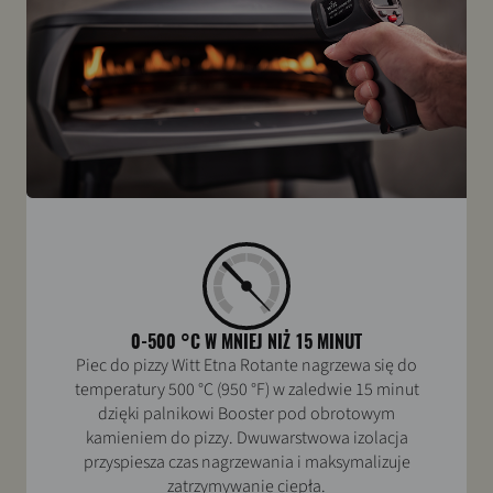
0-500 °C W MNIEJ NIŻ 15 MINUT
Piec do pizzy Witt Etna Rotante nagrzewa się do
temperatury 500 °C (950 °F) w zaledwie 15 minut
dzięki palnikowi Booster pod obrotowym
kamieniem do pizzy. Dwuwarstwowa izolacja
przyspiesza czas nagrzewania i maksymalizuje
zatrzymywanie ciepła.