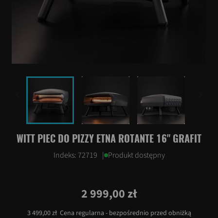


WITT PIEC DO PIZZY ETNA ROTANTE 16" GRAFIT
Indeks:
72719
|
Produkt dostępny
2 999,00 zł
3 499,00 zł
Cena regularna - bezpośrednio przed obniżką