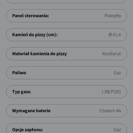
Panel sterowania:
Pokrętła
Kamień do pizzy (cm):
Ø 41,4
Materiał kamienia do pizzy
Kordieryt
Paliwo
Gaz
Typ gazu
I 3B/P(30)
Wymagane baterie
5 baterii AA
Opcje zapłonu:
Gaz