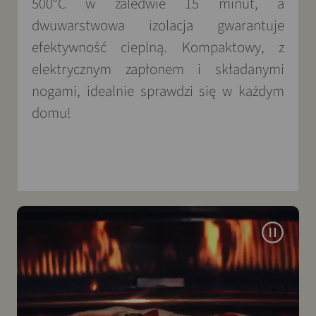
500°C w zaledwie 15 minut, a
dwuwarstwowa izolacja gwarantuje
efektywność cieplną. Kompaktowy, z
elektrycznym zapłonem i składanymi
nogami, idealnie sprawdzi się w każdym
domu!