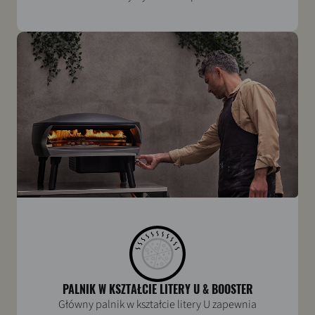
PALNIK W KSZTAŁCIE LITERY U & BOOSTER
Główny palnik w kształcie litery U zapewnia