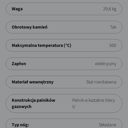
Waga
29,6 kg
Obrotowy kamień
Tak
Maksymalna temperatura (°C)
500
Zapłon
elektryczny
Materiał wewnętrzny
Stal nierdzewna
Konstrukcja palników
Palnik w kształcie litery
gazowych
U
Typ nóg:
Składane