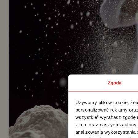
Zgoda
Używamy plików cookie, żeby
personalizować reklamy oraz
wszystkie” wyrażasz zgodę 
z.o.o. oraz naszych zaufanyc
analizowania wykorzystania 