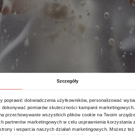
Szczegóły
 poprawić doświadczenia użytkowników, personalizować wyświet
 dokonywać pomiarów skuteczności kampanii marketingowych. Je
na przechowywanie wszystkich plików cookie na Twoim urządzen
h partnerów marketingowych w celu usprawnienia korzystania z 
strony i wsparcia naszych działań marketingowych. Możesz też 