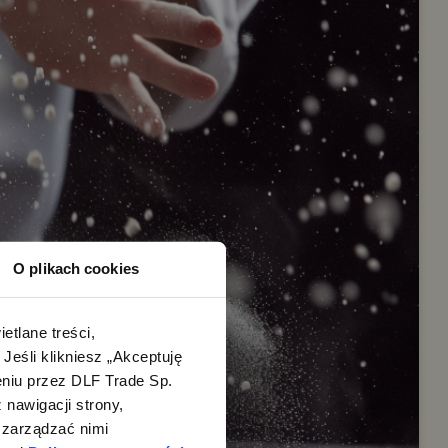
O plikach cookies
lane treści, 
śli klikniesz „Akceptuję 
iu przez DLF Trade Sp. 
nawigacji strony, 
zarządzać nimi 