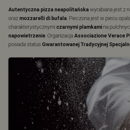
Autentyczna pizza neapolitańska
wyrabiana jest z n
oraz
mozzarelli di bufala
. Pieczona jest w piecu op
charakterystycznymi
czarnymi plamkami
na pulchnyc
napowietrzenie
. Organizacja
Associazione Verace P
posiada status
Gwarantowanej Tradycyjnej Specjaln