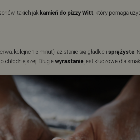
oriów, takich jak
kamień do pizzy Witt
, który pomaga uzy
erwa, kolejne 15 minut), aż stanie się gładkie i
sprężyste
. 
 chłodniejszej. Długie
wyrastanie
jest kluczowe dla smaku 