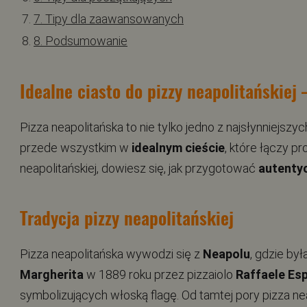
7. Tipy dla zaawansowanych
8. Podsumowanie
Idealne ciasto do pizzy neapolitańskiej 
Pizza neapolitańska to nie tylko jedno z najsłynniejszy
przede wszystkim w
idealnym cieście
, które łączy p
neapolitańskiej, dowiesz się, jak przygotować
autenty
Tradycja pizzy neapolitańskiej
Pizza neapolitańska wywodzi się z
Neapolu
, gdzie by
Margherita
w 1889 roku przez pizzaiolo
Raffaele Es
symbolizujących włoską flagę. Od tamtej pory pizza ne